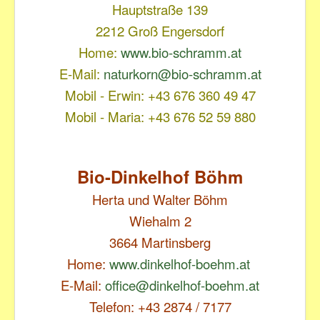
Hauptstraße 139
2212 Groß Engersdorf
Home:
www.bio-schramm.at
E-Mail:
naturkorn@bio-schramm.at
Mobil - Erwin: +43 676 360 49 47
Mobil - Maria: +43 676 52 59 880
Bio-Dinkelhof Böhm
Herta und Walter Böhm
Wiehalm 2
3664 Martinsberg
Home:
www.dinkelhof-boehm.at
E-Mail:
office@dinkelhof-boehm.at
Telefon: +43 2874 / 7177