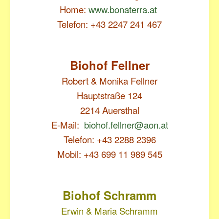
Home:
www.bonaterra.at
Telefon: +43 2247 241 467
Biohof Fellner
Robert & Monika Fellner
Hauptstraße 124
2214 Auersthal
E-Mail:
biohof.fellner@aon.at
Telefon: +43 2288 2396
Mobil: +43 699 11 989 545
Biohof Sch
ramm
Erwin & Maria Schramm