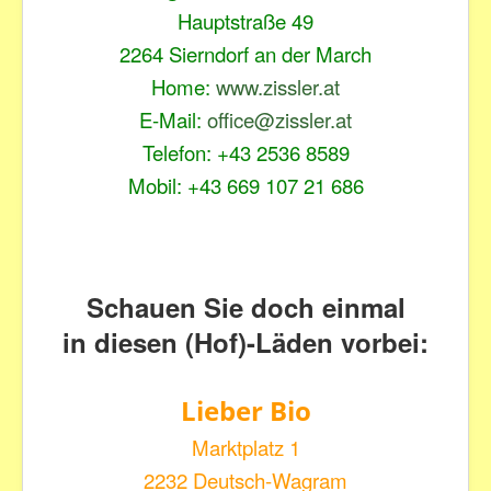
Hauptstraße 49
2264 Sierndorf an der March
Home:
www.zissler.at
E-Mail:
office@zissler.at
Telefon: +43 2536 8589
Mobil: +43 669 107 21 686
Schauen Sie doch einmal
in diesen (Hof)-Läden vorbei:
Lieber Bio
Marktplatz 1
2232 Deutsch-Wagram